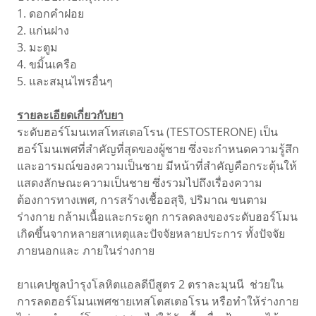
1. ดอกคำฝอย
2. แก่นฝาง
3. มะตูม
4. ขมิ้นเครือ
5. และสมุนไพรอื่นๆ
รายละเอียดเกี่ยวกับยา
ระดับฮอร์โมนเทสโทสเตอโรน (TESTOSTERONE) เป็น
ฮอร์โมนเพศที่สำคัญที่สุดของผู้ชาย ซึ่งจะกำหนดความรู้สึก
และอารมณ์ของความเป็นชาย มีหน้าที่สำคัญคือกระตุ้นให้
แสดงลักษณะความเป็นชาย ซึ่งรวมไปถึงเรื่องความ
ต้องการทางเพศ, การสร้างเชื้ออสุจิ, ปริมาณ ขนตาม
ร่างกาย กล้ามเนื้อและกระดูก การลดลงของระดับฮอร์โมน
เกิดขึ้นจากหลายสาเหตุและปัจจัยหลายประการ ทั้งปัจจัย
ภายนอกและ ภายในร่างกาย
ยาแคปซูลบำรุงโลหิตแอลดีบีสูตร 2 ตราละมุนนี ช่วยใน
การลดฮอร์โมนเพศชายเทสโตสเตอโรน หรือทำให้ร่างกาย