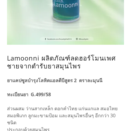
Lamoonni ผลิตภัณฑ์ลดฮอร์โมนเพศ
ชายจากตำรับยาสมุนไพร
ยาแคปซูลบำรุงโลหิตแอลดีบีสูตร 2 ตราละมุนนี
ทะเบียนยา G.499/58
ส่วนผสม ว่านสากเหล็ก ดอกคำไทย แก่นแกแล สมอไทย
สมอพิเภก ลูกมะขามป้อม และสมุนไพรอื่นๆ อีกกว่า 30
ชนิด
ประกอบด้วยสมุนไพร