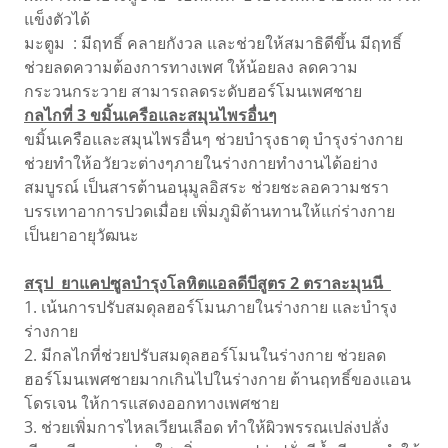
แข็งตัวได้
มะตูม : มีฤทธิ์ คลายกังวล และช่วยให้สมาธิดีขึ้น มีฤทธิ์
ช่วยลดความต้องการทางเพศ ให้น้อยลง ลดความ
กระวนกระวาย สามารถลดระดับฮอร์โมนเพศชาย
กลไกที่ 3 ขมิ้นเครือและสมุนไพรอื่นๆ
ขมิ้นเครือและสมุนไพรอื่นๆ ช่วยบำรุงธาตุ บำรุงร่างกาย
ช่วยทำให้อวัยวะต่างๆภายในร่างกายทำงานได้อย่าง
สมบูรณ์ เป็นสารต้านอนุมูลอิสระ ช่วยชะลอความชรา
บรรเทาอาการปวดเมื่อย เพิ่มภูมิต้านทานให้แก่ร่างกาย
เป็นยาอายุวัฒนะ
สรุป ยาแคปซูลบำรุงโลหิตแอลดีบีสูตร 2 ตราละมุนนี
1. เน้นการปรับสมดุลฮอร์โมนภายในร่างกาย และบำรุง
ร่างกาย
2. มีกลไกที่ช่วยปรับสมดุลฮอร์โมนในร่างกาย ช่วยลด
ฮอร์โมนเพศชายมากเกินไปในร่างกาย ต้านฤทธิ์ของแอน
โดรเจน ให้การแสดงออกทางเพศชาย
3. ช่วยเพิ่มการไหลเวียนเลือด ทำให้ผิวพรรณเปล่งปลั่ง